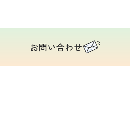
お問い合わせ