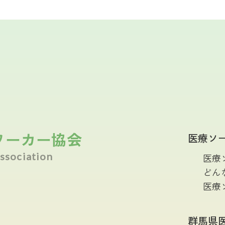
ワーカー協会
医療ソ
ssociation
医療
どん
医療
群馬県