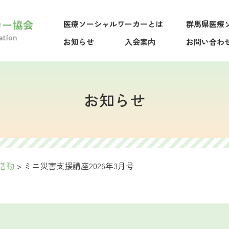
カー協会
医療ソーシャルワーカーとは
群馬県医療
ation
お知らせ
入会案内
お問い合わ
お知らせ
活動
>
ミニ災害支援講座2026年3月号