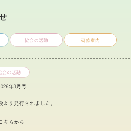
せ
協会の活動
研修案内
協会の活動
026年3月号
会より発行されました。
こちらから