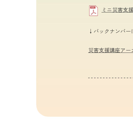
ミニ災害支援講
↓バックナンバー
災害支援講座アーカ