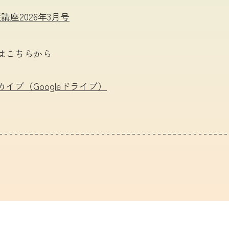
座2026年3月号
はこちらから
イブ（Googleドライブ）